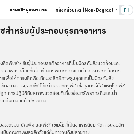
รายวิชาบูรณาการ
คลังหน่วยกิต (Non-Degree)
TH
ชสำหรับผู้ประกอบธุรกิจอาหาร
รผลิตพืชสำหรับผู้ประกอบธุรกิจอาหารที่เป็นมิตรกับสิ่งแวดล้อมและ
กับสภาพแวดล้อมที่เกี่ยวข้องทรัพยากรดินและน้ำ การบริหารจัดการ
เพื่อให้การผลิตพืชเกิดประสิทธิภาพสูงสุดและเป็นมิตรกับสิ่ง
่อาจขัดขวางการผลิตพืช ได้แก่ แมลงศัตรูพืช เชื้อจุลินทรีย์สาเหตุโรคพืช
ปลูก การปฏิบัติกับสภาพแวดล้อมที่เกี่ยวข้องทรัพยากรดินและน้ำ
งแต่ต้นทางจนถึงปลายทาง
ลเขตร้อน ธัญพืช และพืชที่ใช้เมล็ดที่เป็นอาหารนิยม จัดการผลผลิต
ประเมินคุณภาพผลผลิตตั้งแต่ต้นทางจนถึงปลายทาง