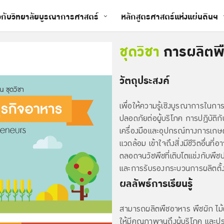
ยวกับวิทยาลัยบูรณาการศาสตร์
หลักสูตรศาสตร์แห่งแผ่นดินฯ
ชุดวิชา
การผลิตพื
วัตถุประสงค์
เพื่อให้ความรู้เชิงบูรณาการในกา
ปลอดภัยต่อผู้บริโภค การปฏิบัติ
เครื่องมือและอุปกรณ์ทางการเกษตร
แวดล้อม เข้าใจถึงสิ่งมีชีวิตอื่นที
ตลอดจนวัชพืชที่เติบโตแข่งกับพืช
และการรับรองกระบวนการผลิตตั้
ผลลัพธ์การเรียนรู้
สามารถผลิตพืชอาหาร พืชผัก ไม้ผ
ให้มีคุณภาพจนถึงผู้บริโภค และ