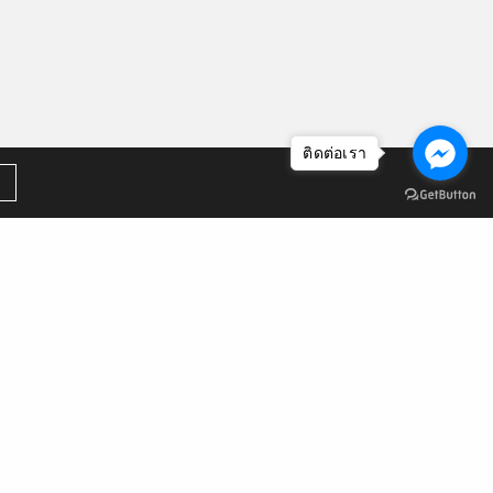
ติดต่อเรา
คลังหน่วยกิต
สมัครเรียนหลักสูตร NON DEGREE
หลักสูตรประกาศนียบัตรชุดวิชา
รายละเอียดชุดวิชา
ลืมรหัสผ่าน