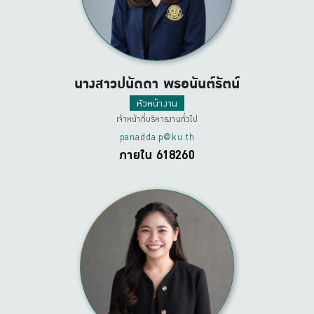
นางสาวปนัดดา พรอนันต์รัตน์
หัวหน้างาน
เจ้าหน้าที่บริหารงานทั่วไป
panadda.p@ku.th
ภายใน 618260