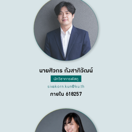
นายศิวกร กังสาภิวัฒน์
นักวิชาการพัสดุ
sivakorn.kun@ku.th
ภายใน 618257