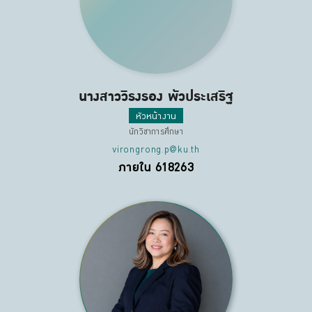
นางสาววิรงรอง พัวประเสริฐ
หัวหน้างาน
นักวิชาการศึกษา
virongrong.p@ku.th
ภายใน 618263