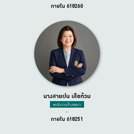
ภายใน 618260
นางสายฝน เสือท้วม
พนักงานจ้างเหมา
–
ภายใน 618251