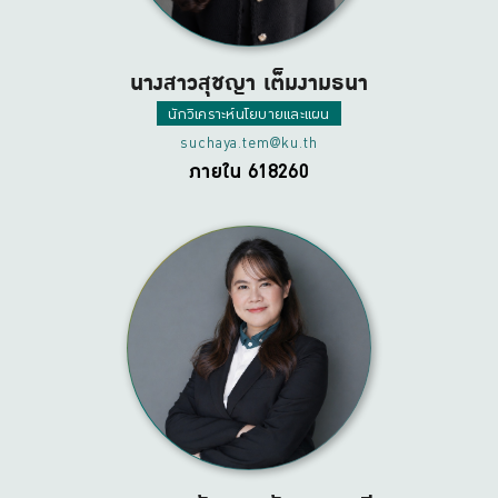
นางสาวสุชญา เต็มงามธนา
นักวิเคราะห์นโยบายและแผน
suchaya.tem@ku.th
ภายใน 618260