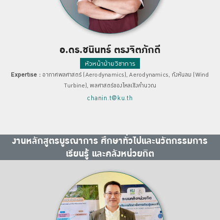
อ.ดร.ชนินทร์ ตรงจิตภักดี
หัวหน้าฝ่ายวิชาการ
Expertise :
อากาศพลศาสตร์ (Aerodynamics), Aerodynamics, กังหันลม (Wind
Turbine), พลศาสตร์ของไหลเชิงคำนวณ
chanin.t@ku.th
งานหลักสูตรบูรณาการ ศึกษาทั่วไปและนวัตกรรมการ
เรียนรู้ และคลังหน่วยกิต