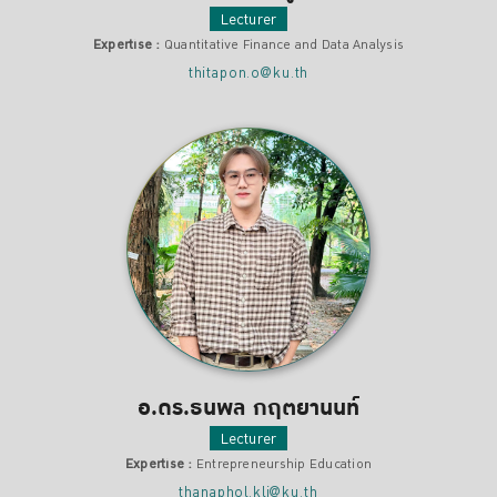
Lecturer
Expertise :
Quantitative Finance and Data Analysis
thitapon.o@ku.th
อ.ดร.ธนพล กฤตยานนท์
Lecturer
Expertise :
Entrepreneurship Education
thanaphol.kli@ku.th