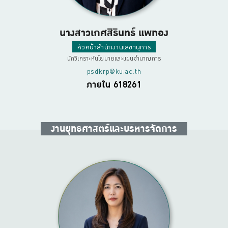
นางสาวเกศสิรินทร์ แพทอง
หัวหน้าสำนักงานเลขานุการ
นักวิเคราะห์นโยบายและแผนชำนาญการ
psdkrp@ku.ac.th
ภายใน 618261
งานยุทธศาสตร์และบริหารจัดการ