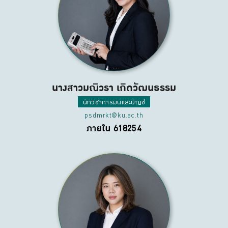
นางสาวมณิวรา เกิดวัฒนธรรม
นักวิชาการเงินและบัญชี
psdmrkt@ku.ac.th
ภายใน 618254