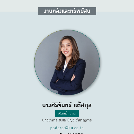
งานคลังและทรัพย์สิน
นางศิริจันทร์ แต้สกุล
หัวหน้างาน
นักวิชาการเงินและบัญชี ชำนาญการ
psdsrct@ku.ac.th