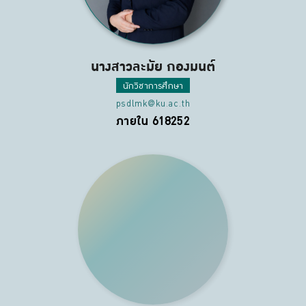
นางสาวละมัย กองมนต์
นักวิชาการศึกษา
psdlmk@ku.ac.th
ภายใน 618252