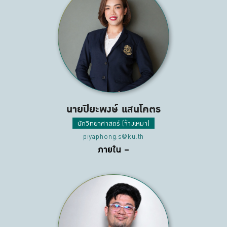
นายปิยะพงษ์ แสนโคตร
นักวิทยาศาสตร์ (จ้างเหมา)
piyaphong.s@ku.th
ภายใน –