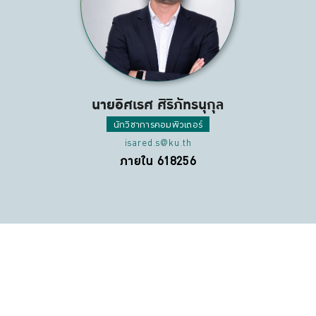
นายอิศเรศ ศิริภัทรนุกุล
นักวิชาการคอมพิวเตอร์
isared.s@ku.th
ภายใน 618256