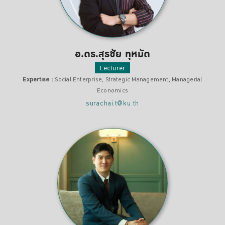
อ.ดร.สุรชัย ทุหมัด
Lecturer
Expertise :
Social Enterprise, Strategic Management, Managerial
Economics
surachai.t@ku.th