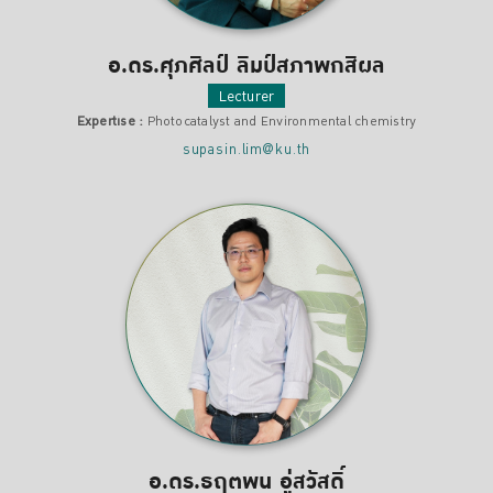
อ.ดร.ศุภศิลป์ ลิมป์สภาพกสิผล
Lecturer
Expertise :
Photocatalyst and Environmental chemistry
supasin.lim@ku.th
อ.ดร.ธฤตพน อู่สวัสดิ์