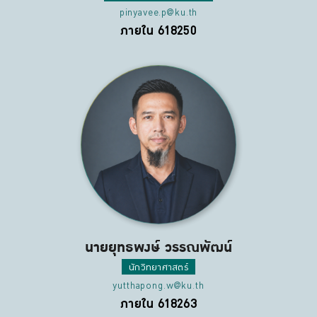
pinyavee.p@ku.th
ภายใน 618250
นายยุทธพงษ์ วรรณพัฒน์
นักวิทยาศาสตร์
yutthapong.w@ku.th
ภายใน 618263