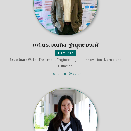
ผศ.ดร.มณฑล ฐานุตตมวงศ์
Lecturer
Expertise :
Water Treatment Engineering and Innovation, Membrane
Filtration
monthon.t@ku.th