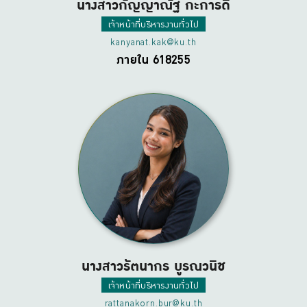
นางสาวกัญญาณัฐ กะการดี
เจ้าหน้าที่บริหารงานทั่วไป
kanyanat.kak@ku.th
ภายใน 618255
นางสาวรัตนากร บูรณวนิช
เจ้าหน้าที่บริหารงานทั่วไป
rattanakorn.bur@ku.th