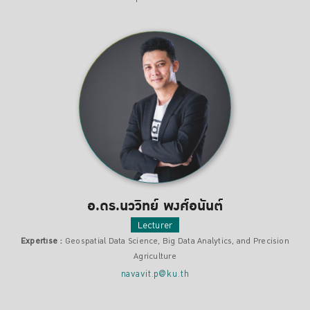
อ.ดร.นววิทย์ พงศ์อนันต์
Lecturer
Expertise :
Geospatial Data Science, Big Data Analytics, and Precision
Agriculture
navavit.p@ku.th