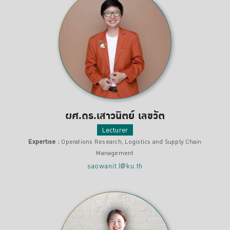
ผศ.ดร.เสาวนิตย์ เลขวัต
Lecturer
Expertise :
Operations Research, Logistics and Supply Chain
Management
saowanit.l@ku.th