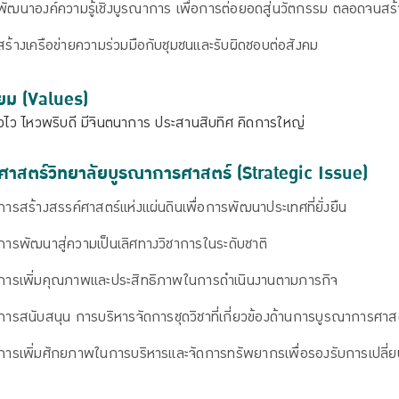
พัฒนาองค์ความรู้เชิงบูรณาการ เพื่อการต่อยอดสู่นวัตกรรม ตลอดจนสร้
สร้างเครือข่ายความร่วมมือกับชุมชนและรับผิดชอบต่อสังคม
ิยม (Values)
ัวไว ไหวพริบดี มีจินตนาการ ประสานสิบทิศ คิดการใหญ่
ศาสตร์วิทยาลัยบูรณาการศาสตร์ (Strategic Issue)
การสร้างสรรค์ศาสตร์แห่งแผ่นดินเพื่อการพัฒนาประเทศที่ยั่งยืน
การพัฒนาสู่ความเป็นเลิศทางวิชาการในระดับชาติ
การเพิ่มคุณภาพและประสิทธิภาพในการดำเนินงานตามภารกิจ
การสนับสนุน การบริหารจัดการชุดวิชาที่เกี่ยวข้องด้านการบูรณาการศ
การเพิ่มศักยภาพในการบริหารและจัดการทรัพยากรเพื่อรองรับการเปลี่