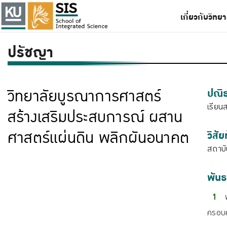
เกี่ยวกับวิท
ปรัชญา
วิทยาลัยบูรณาการศาสตร์
ปณิ
เรียน
สร้างเสริมประสบการณ์ ผสาน
ศาสตร์แผ่นดิน พลิกผันอนาคต
วิสัย
สถาบั
พันธ
ครอบค