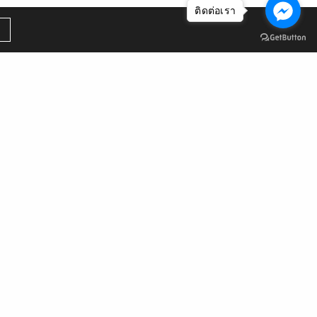
ติดต่อเรา
คลังหน่วยกิต
สมัครเรียนหลักสูตร NON DEGREE
หลักสูตรประกาศนียบัตรชุดวิชา
รายละเอียดชุดวิชา
ลืมรหัสผ่าน