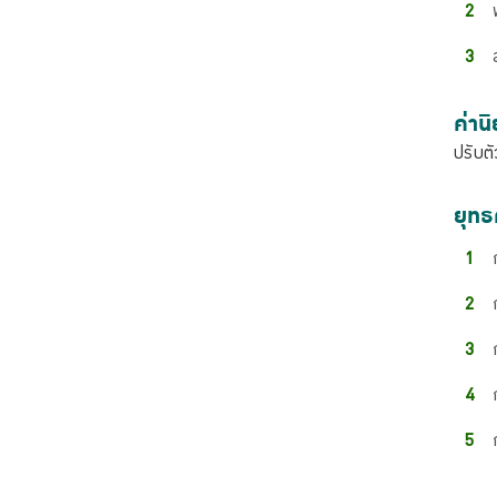
ค่าน
ปรับต
ยุทธ