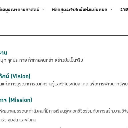
ราย
ยาลัยบูรณาการศาสตร์
หลักสูตรศาสตร์แห่งแผ่นดินฯ
ธาน
สนุก จุดประกาย ท้าทายคนกล้า สร้างฝันเป็นจริง
ทัศน์ (Vision)
นแห่งการบูรณาการองค์ความรู้และวิจัยระดับสากล เพื่อการพัฒนาทรัพยาก
กิจ (Mission)
พัฒนาสมรรถนะกำลังคนที่มีการเรียนรู้ตลอดชีวิตร่วมกับการสร้างงานวิ
รัว ชุมชน และสังคม