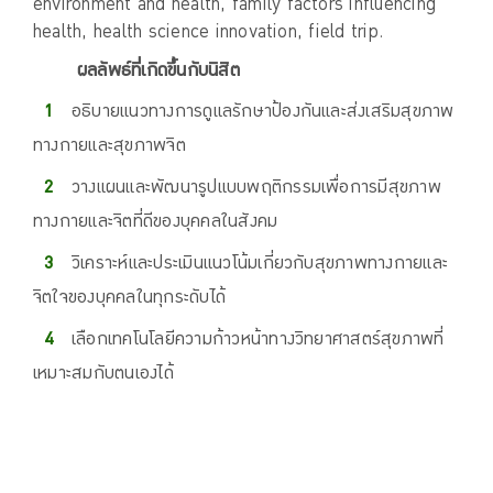
environment and health, family factors influencing
health, health science innovation, field trip.
ผลลัพธ์ที่เกิดขึ้นกับนิสิต
อธิบายแนวทางการดูแลรักษาป้องกันและส่งเสริมสุขภาพ
ทางกายและสุขภาพจิต
วางแผนและพัฒนารูปแบบพฤติกรรมเพื่อการมีสุขภาพ
ทางกายและจิตที่ดีของบุคคลในสังคม
วิเคราะห์และประเมินแนวโน้มเกี่ยวกับสุขภาพทางกายและ
จิตใจของบุคคลในทุกระดับได้
เลือกเทคโนโลยีความก้าวหน้าทางวิทยาศาสตร์สุขภาพที่
เหมาะสมกับตนเองได้