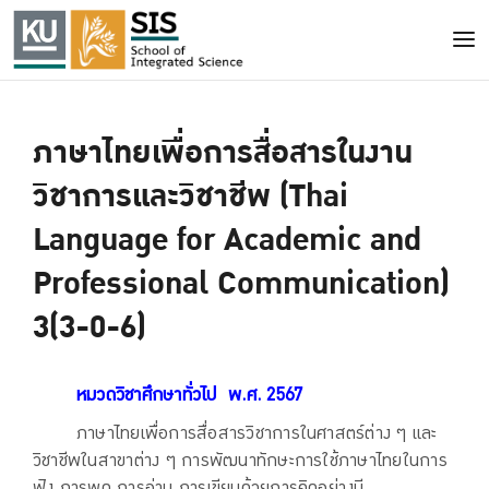
ภาษาไทยเพื่อการสื่อสารในงาน
วิชาการและวิชาชีพ (Thai
Language for Academic and
Professional Communication)
3(3-0-6)
หมวดวิชาศึกษาทั่วไป
พ.ศ. 2567
ภาษาไทยเพื่อการสื่อสารวิชาการในศาสตร์ต่าง ๆ และ
วิชาชีพในสาขาต่าง ๆ การพัฒนาทักษะการใช้ภาษาไทยในการ
ฟัง การพูด การอ่าน การเขียนด้วยการคิดอย่างมี