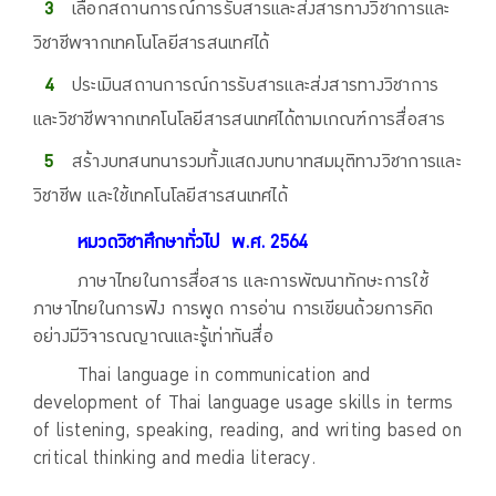
เลือกสถานการณ์การรับสารและส่งสารทางวิชาการและ
วิชาชีพจากเทคโนโลยีสารสนเทศได้
ประเมินสถานการณ์การรับสารและส่งสารทางวิชาการ
และวิชาชีพจากเทคโนโลยีสารสนเทศได้ตามเกณฑ์การสื่อสาร
สร้างบทสนทนารวมทั้งแสดงบทบาทสมมุติทางวิชาการและ
วิชาชีพ และใช้เทคโนโลยีสารสนเทศได้
หมวดวิชาศึกษาทั่วไป
พ.ศ. 2564
ภาษาไทยในการสื่อสาร และการพัฒนาทักษะการใช้
ภาษาไทยในการฟัง การพูด การอ่าน การเขียนด้วยการคิด
อย่างมีวิจารณญาณและรู้เท่าทันสื่อ
Thai language in communication and
development of Thai language usage skills in terms
of listening, speaking, reading, and writing based on
critical thinking and media literacy.