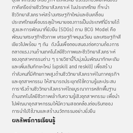
ภาคีเครือข่ายชีววิทยาสังเคราะห์ ในประเทศไทย ที่จะนำ
ชีววิทยาสังเคราะห์สร้างเศรษฐกิจใหม่และขับเคลื่อน
ประเทศไทยเพื่อบรรลุเป้าหมายของการเป็นประเทศที่มีรายได้
สูงและการพัฒนาที่ยังยืน (SDGs) ตาม BCG Model คือ
พัฒนาเศรษฐกิจชีวภาพ เศรษฐกิจหมุนเวียน และเศรษฐกิจสี
เขียวไปพร้อม ๆ กัน ดังนั้นเพื่อตอบสนองต่อความต้องการ
ตลาดแรงงานด้านเทคโนโลยีชีวภาพและชีววิทยาสังเคราะห์
ของอุตสาหกรรมต่าง ๆ รายวิชานี้จึงมุ่งเน้นพัฒนาทักษะเดิม
และเพิ่มเติมทักษะใหม่ (upskill and reskill) เพื่อสร้าง
กำลังคนที่มีศักยภาพสูงด้านชีววิทยาสังเคราะห์ในภาคธุรกิจ
และอุตสาหกรรม ให้สามารถประยุกต์ใช้ความรู้และประสบ
การจริงด้านชีววิทยาสังเคราะห์โดยบูรณาการหลักพื้นฐาน
ด้านเทคโนโลยีชีวภาพเข้ากับความรู้เชิงอุตสาหกรรม เพื่อนำ
ไปพัฒนาอุตสาหกรรมให้มีความสอดคล้องต่อบริบทของ
การนำไปใช้งานและสร้างนวัตกรรมอย่างยั่งยืน
ผลลัพธ์การเรียนรู้