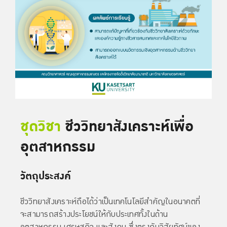
ชุดวิชา
ชีววิทยาสังเคราะห์เพื่อ
อุตสาหกรรม
วัตถุประสงค์
ชีววิทยาสังเคราะห์ถือได้ว่าเป็นเทคโนโลยีสำคัญในอนาคตที่
จะสามารถสร้างประโยชน์ให้กับประเทศทั้งในด้าน
อุตสาหกรรม เศรษฐกิจ และสังคม ซึ่งตรงกับวิสัยทัศน์ของ