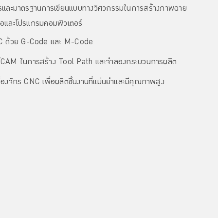
การและมาตรฐานการเขียนแบบทางวิศวกรรมในการสร้างภาพฉาย
มือและโปรแกรมคอมพิวเตอร์
C ด้วย G-Code และ M-Code
/CAM ในการสร้าง Tool Path และจำลองกระบวนการผลิต
่องจักร CNC เพื่อผลิตชิ้นงานที่แม่นยำและมีคุณภาพสูง