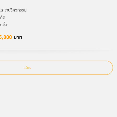
และงานวิศวกรรม
กัด
กลึง
5,000
บาท
สมัคร