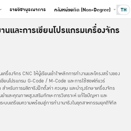
รายวิชาบูรณาการ
คลังหน่วยกิต (Non-Degree)
TH
งานและการเขียนโปรแกรมเครื่องจักร
านเครื่องจักร CNC ให้ผู้เรียนเข้าใจหลักการทำงานและโครงสร้างของ
ู้การเขียนโปรแกรม G-Code / M-Code และการใช้ซอฟต์แวร์
ำหรับการผลิตจริงฝึกตั้งค่า ควบคุม และบำรุงรักษาเครื่องจักร
ม่นยำและคุณภาพสูงเสริมทักษะการวิเคราะห์ แก้ไขปัญหา และ
นระบบเตรียมความพร้อมสู่การทำงานจริงในอุตสาหกรรมยุคดิจิทัล