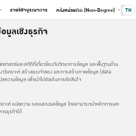
รายวิชาบูรณาการ
คลังหน่วยกิต (Non-Degree)
TH
อมูลเชิงธุรกิจ
ณิตศาสตร์และสถิติที่เกี่ยวข้องกับวิทยาการข้อมูล และพื้นฐานด้าน
อนำมาวิเคราะห์ สร้างแบบจำลอง และการสร้างภาพข้อมูล (data
ปลความข้อมูล เพื่อนำไปช่วยในการตัดสินใจ
เคราะห์ แปลความ และแสดงผลข้อมูล โดยสามารถนำหลักการและ
ารธุรกิจได้