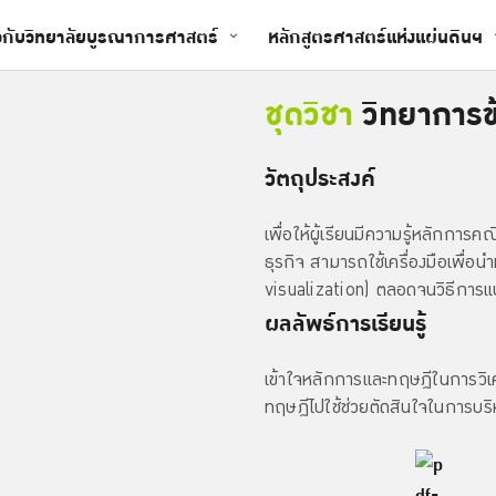
ยวกับวิทยาลัยบูรณาการศาสตร์
หลักสูตรศาสตร์แห่งแผ่นดินฯ
ชุดวิชา
วิทยาการข้
วัตถุประสงค์
เพื่อให้ผู้เรียนมีความรู้หลักการค
ธุรกิจ สามารถใช้เครื่องมือเพื่
visualization) ตลอดจนวิธีการแ
ผลลัพธ์การเรียนรู้
เข้าใจหลักการและทฤษฎีในการวิ
ทฤษฎีไปใช้ช่วยตัดสินใจในการบริห