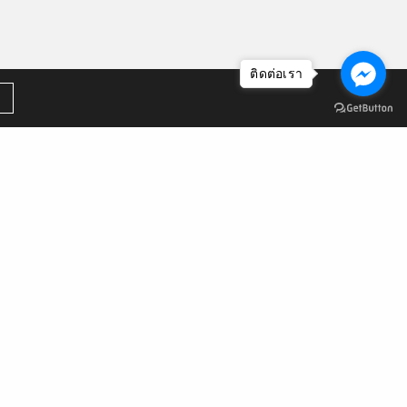
ติดต่อเรา
คลังหน่วยกิต
สมัครเรียนหลักสูตร NON DEGREE
หลักสูตรประกาศนียบัตรชุดวิชา
รายละเอียดชุดวิชา
ลืมรหัสผ่าน