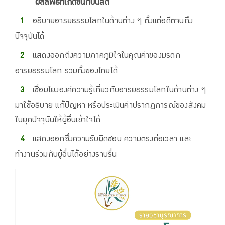
ผลลัพธ์ที่เกิดขึ้นกับนิสิต
อธิบายอารยธรรมโลกในด้านต่าง ๆ ตั้งแต่อดีตจนถึง
ปัจจุบันได้
แสดงออกถึงความภาคภูมิใจในคุณค่าของมรดก
อารยธรรมโลก รวมทั้งของไทยได้
เชื่อมโยงองค์ความรู้เกี่ยวกับอารยธรรมโลกในด้านต่าง ๆ
มาใช้อธิบาย แก้ปัญหา หรือประเมินค่าปรากฏการณ์ของสังคม
ในยุคปัจจุบันให้ผู้อื่นเข้าใจได้
แสดงออกซึ่งความรับผิดชอบ ความตรงต่อเวลา และ
ทำงานร่วมกับผู้อื่นได้อย่างราบรื่น
ตัว
เล่น
ไฟล์
วิดีโอ