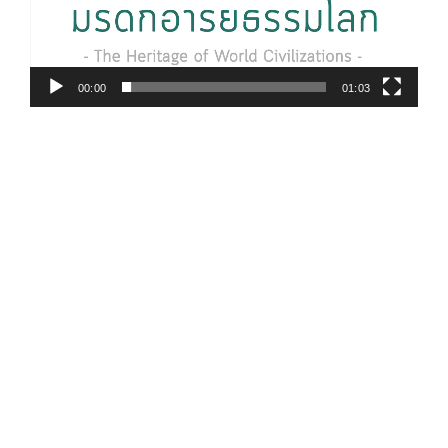
00:00
01:03