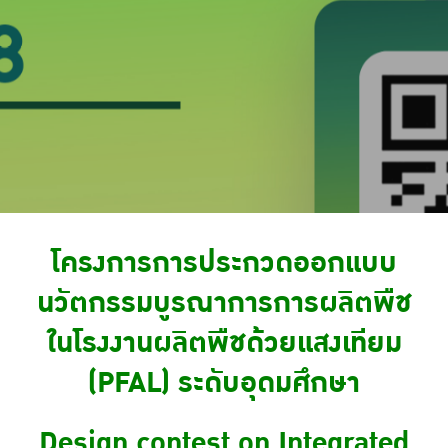
โครงการการประกวดออกแบบ
นวัตกรรมบูรณาการการผลิตพืช
ในโรงงานผลิตพืชด้วยแสงเทียม
(PFAL) ระดับอุดมศึกษา
Design contest on Integrated