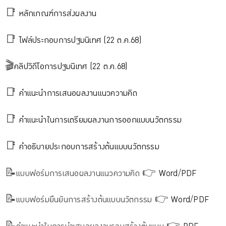
📑
หลักเกณฑ์การส่งผลงาน
📑
ไฟล์ประกอบการปฐมนิเทศ (22 ต.ค.68)
🎬
คลิปวิดีโอการปฐมนิเทศ (22 ต.ค.68)
📑
คำแนะนำการเสนอผลงานแนวความคิด
📑
คำแนะนำในการเตรียมผลงานการออกแบบนวัตกรรม
📑
คำอธิบายประกอบการสร้างต้นแบบนวัตกรรม
📝แบบฟอร์มการเสนอผลงานแนวความคิด 👉
Word
/
PDF
📝แบบฟอร์มยืนยันการสร้างต้นแบบนวัตกรรม 👉
Word
/
PDF