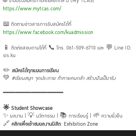
🌐 ระบบรับสมัครการคัดเลือกกลาง (My TCAS)
https://www.mytcas.com/
📖 ติดตามข่าวสารการรับสมัครได้ที่
https://www.facebook.com/kuadmission
📱 ติดต่อสอบถามได้ที่ 📞 โทร. 061-509-6710 และ 💬 Line ID:
sis.ku
✏️
สมัครได้ทุกแผนการเรียน
💚
#เรียนสนุก จุดประกาย ท้าทายคนกล้า สร้างฝันเป็นจริง
━━━━━━━━━━━━━━━
🌟 Student Showcase
✨ ผลงาน | 💡 นวัตกรรม | 📚 การเรียนรู้ | 🌱 ความยั่งยืน
🔗
คลิกเพื่อเข้าชมผลงานนิสิต
:
Exhibition Zone