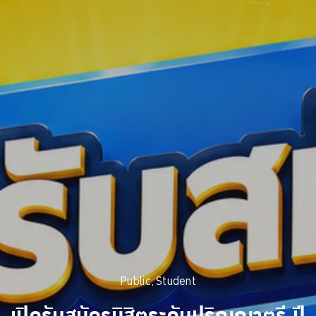
Public
Student
,