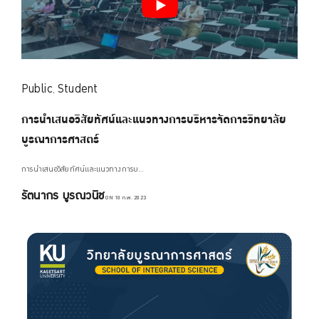
Public
Student
,
การนำเสนอวิสัยทัศน์และแนวทางการบริหารจัดการวิทยาลัย
บูรณาการศาสตร์
การนำเสนอวิสัยทัศน์และแนวทางการบ…
รัตนากร บูรณวนิช
ON 10 ก.พ. 2023