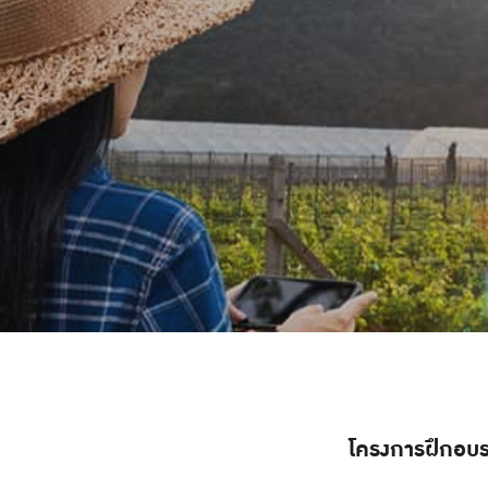
โครงการฝึกอบ